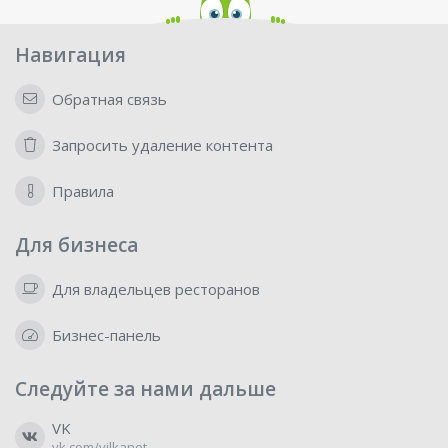
Навигация
Обратная связь
Запросить удаление контента
Правила
Для бизнеса
Для владельцев ресторанов
Бизнес-панель
Следуйте за нами дальше
VK
vk.com/vilkanet