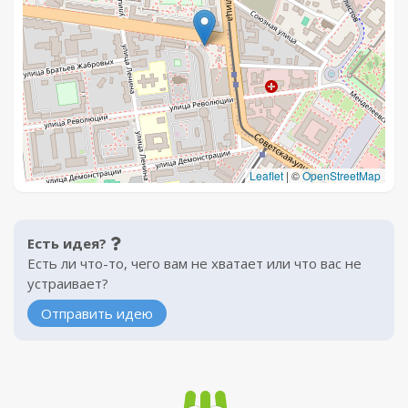
Leaflet
|
©
OpenStreetMap
Есть идея?
Есть ли что-то, чего вам не хватает или что вас не
устраивает?
Отправить идею