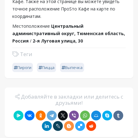
Кафе. Также на этой странице вы можете увидеть
точное расположение ПроSто Кафе на карте по
координатам.
Местоположение
Центральный
административный округ, Тюменская область,
Россия
/
2-я Луговая улица, 30
Теги
Пироги
Пицца
Выпечка
Добавляйте в закладки или делитесь с
друзьями!