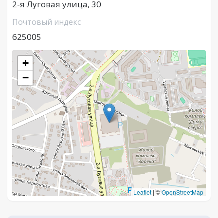
2-я Луговая улица, 30
Почтовый индекс
625005
+
−
Leaflet
|
©
OpenStreetMap