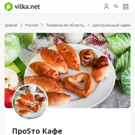
Домой
Россия
Тюменская область
Центральный админи
ПроSто Кафе