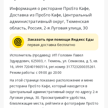
Информация о ресторане ПроSто Кафе,
Доставка из ПроSто Кафе, Центральный
административный округ, Тюменская
область, Россия, 2-я Луговая улица, 30
Заказать при помощи Яндекс Еды
первая доставка бесплатно
Исполнитель (продавец): ИП Головин Павел
Эдуардович, 625003, г. Тюмень, ул. Семакова, д. 5, кв.
16, ИНН 720401960514, рег.номер 317723200035261.
Режим работы: с 09:00 до 20:00
На этой странице показано расположение и меню
ресторана ПроSто Кафе, который находится в
Центральный административный округ по адресу 2-я
Луговая улица, 30. Просматривайте удобства,
близлежащие места, рейтинги и фотографии ПроSто