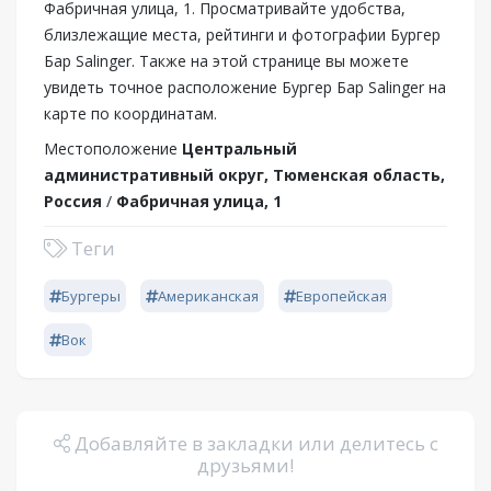
Фабричная улица, 1. Просматривайте удобства,
близлежащие места, рейтинги и фотографии Бургер
Бар Salinger. Также на этой странице вы можете
увидеть точное расположение Бургер Бар Salinger на
карте по координатам.
Местоположение
Центральный
административный округ, Тюменская область,
Россия
/
Фабричная улица, 1
Теги
Бургеры
Американская
Европейская
Вок
Добавляйте в закладки или делитесь с
друзьями!