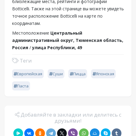
близлежащие места, рейтинги и фотографии
Botticelli. Также на этой странице вы можете увидеть
точное расположение Botticelli на карте по
координатам.
Местоположение
Центральный
административный округ, Тюменская область,
Россия
/
улица Республики, 49
Теги
Европейская
Суши
Пицца
Японская
Паста
Добавляйте в закладки или делитесь с
друзьями!