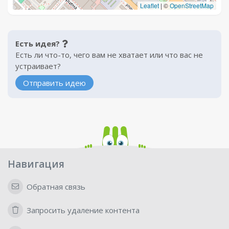
Leaflet
|
©
OpenStreetMap
Есть идея?
Есть ли что-то, чего вам не хватает или что вас не
устраивает?
Отправить идею
Навигация
Обратная связь
Запросить удаление контента