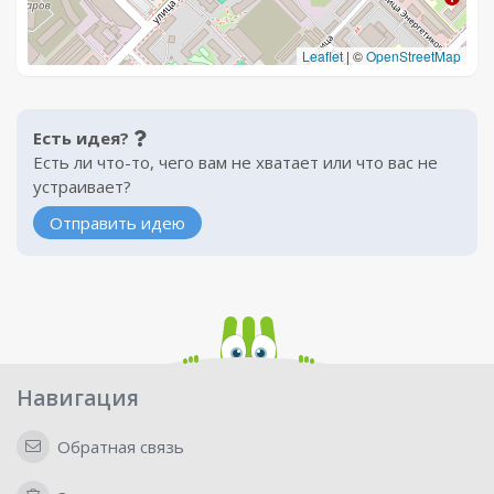
Leaflet
|
©
OpenStreetMap
Есть идея?
Есть ли что-то, чего вам не хватает или что вас не
устраивает?
Отправить идею
Навигация
Обратная связь