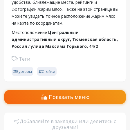
удобства, близлежащие места, рейтинги и
фотографии Жарим мясо. Также на этой странице вы
можете увидеть точное расположение Жарим мясо
на карте по координатам.
Местоположение
Центральный
административный округ, Тюменская область,
Россия
/
улица Максима Горького, 44/2
Теги
Бургеры
Стейки
Показать меню
Добавляйте в закладки или делитесь с
друзьями!