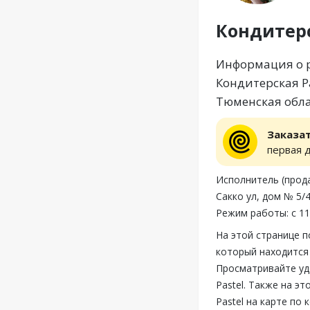
Кондитерс
Информация о р
Кондитерская P
Тюменская облас
Заказа
первая 
Исполнитель (прод
Сакко ул, дом № 5/
Режим работы: с 11
На этой странице п
который находится 
Просматривайте уд
Pastel. Также на э
Pastel на карте по