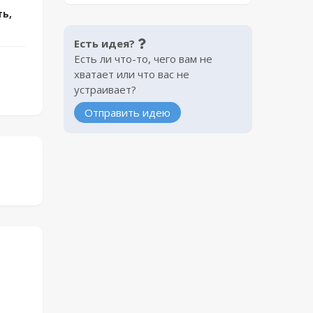
ь,
Есть идея?
Есть ли что-то, чего вам не
хватает или что вас не
устраивает?
Отправить идею