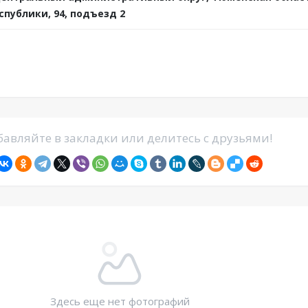
спублики, 94, подъезд 2
авляйте в закладки или делитесь с друзьями!
Здесь еще нет фотографий