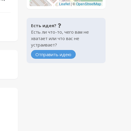
Leaflet
|
©
OpenStreetMap
Есть идея?
Есть ли что-то, чего вам не
хватает или что вас не
устраивает?
Отправить идею