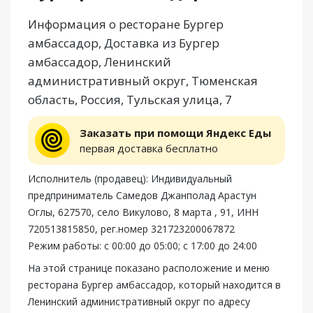
Информация о ресторане Бургер
амбассадор, Доставка из Бургер
амбассадор, Ленинский
административный округ, Тюменская
область, Россия, Тульская улица, 7
Заказать при помощи Яндекс Еды
первая доставка бесплатно
Исполнитель (продавец): Индивидуальный
предприниматель Самедов Джанполад Арастун
Оглы, 627570, село Викулово, 8 марта , 91, ИНН
720513815850, рег.номер 321723200067872
Режим работы: с 00:00 до 05:00; с 17:00 до 24:00
На этой странице показано расположение и меню
ресторана Бургер амбассадор, который находится в
Ленинский административный округ по адресу