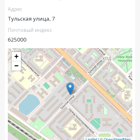
Адрес
Тульская улица, 7
Почтовый индекс
625000
+
−
Leaflet
|
©
OpenStreetMap