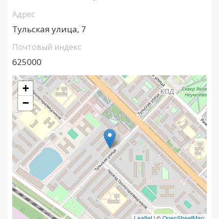
Адрес
Тульская улица, 7
Почтовый индекс
625000
+
−
Leaflet
|
©
OpenStreetMap