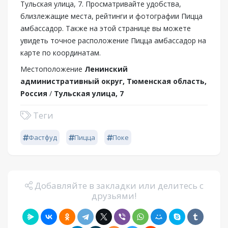
Тульская улица, 7. Просматривайте удобства,
близлежащие места, рейтинги и фотографии Пицца
амбассадор. Также на этой странице вы можете
увидеть точное расположение Пицца амбассадор на
карте по координатам.
Местоположение
Ленинский
административный округ, Тюменская область,
Россия
/
Тульская улица, 7
Теги
Фастфуд
Пицца
Поке
Добавляйте в закладки или делитесь с
друзьями!