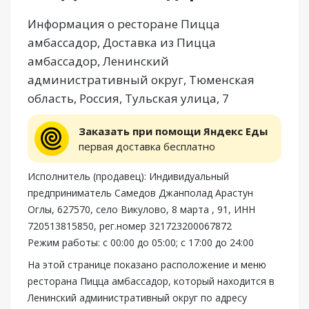
Информация о ресторане Пицца
амбассадор, Доставка из Пицца
амбассадор, Ленинский
административный округ, Тюменская
область, Россия, Тульская улица, 7
Заказать при помощи Яндекс Еды
первая доставка бесплатно
Исполнитель (продавец): Индивидуальный
предприниматель Самедов Джанполад Арастун
Оглы, 627570, село Викулово, 8 марта , 91, ИНН
720513815850, рег.номер 321723200067872
Режим работы: с 00:00 до 05:00; с 17:00 до 24:00
На этой странице показано расположение и меню
ресторана Пицца амбассадор, который находится в
Ленинский административный округ по адресу