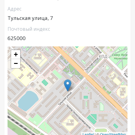
Адрес
Тульская улица, 7
Почтовый индекс
625000
+
−
Leaflet
|
©
OpenStreetMap