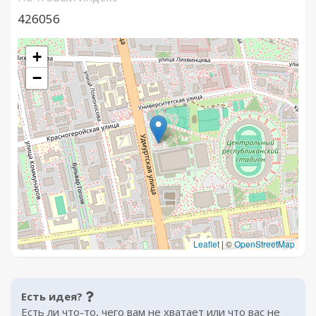
426056
+
−
Leaflet
|
©
OpenStreetMap
Есть идея?
Есть ли что-то, чего вам не хватает или что вас не