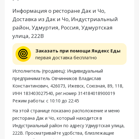
Информация о ресторане Дак и Чо,
Доставка из Дак и Чо, Индустриальный
район, Удмуртия, Россия, Удмуртская
улица, 222В
Заказать при помощи Яндекс Еды
первая доставка бесплатно
Исполнитель (продавец): Индивидуальный
предприниматель Овчинников Владислав
Константинович, 426073, Ижевск, Союзная, 89, 118,
ИНН 183403027540, рег.номер 314184018900019
Режим работы: с 10:10 до 22:45
На этой странице показано расположение и меню
ресторана Дак и Чо, который находится в
Индустриальный район по адресу Удмуртская улица,
222В. Просматривайте удобства, близлежащие