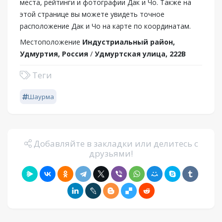
места, рейтинги и фотографии Дак и Чо. Также на
этой странице вы можете увидеть точное
расположение Дак и Чо на карте по координатам.
Местоположение
Индустриальный район,
Удмуртия, Россия
/
Удмуртская улица, 222В
Теги
Шаурма
Добавляйте в закладки или делитесь с
друзьями!