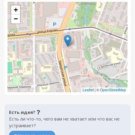
+
−
Leaflet
|
©
OpenStreetMap
Есть идея?
Есть ли что-то, чего вам не хватает или что вас не
устраивает?