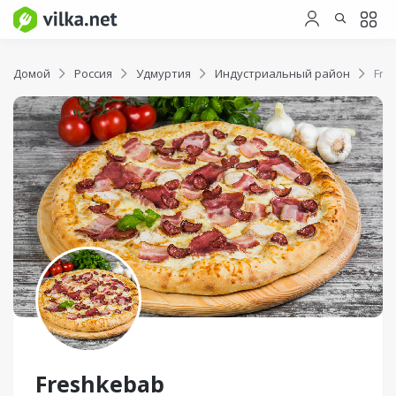
Домой
Россия
Удмуртия
Индустриальный район
Fre
Freshkebab