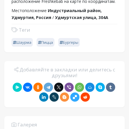
расположение Freshkebab на карте по координатам.
Местоположение
Индустриальный район,
Удмуртия, Россия
/
Удмуртская улица, 304А
Теги
Шаурма
Пицца
Бургеры
Добавляйте в закладки или делитесь с
друзьями!
Галерея