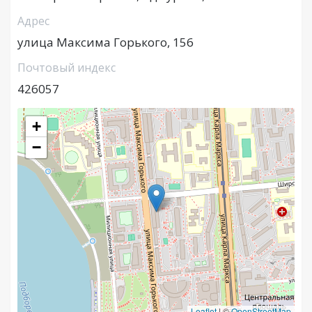
Адрес
улица Максима Горького, 156
Почтовый индекс
426057
+
−
Leaflet
|
©
OpenStreetMap