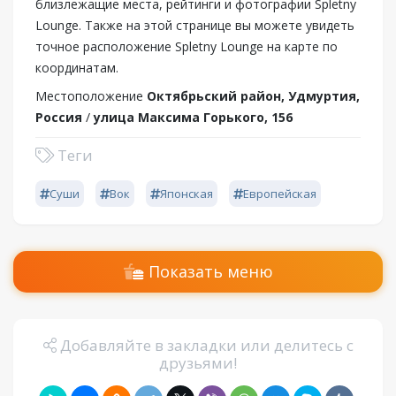
близлежащие места, рейтинги и фотографии Spletny
Lounge. Также на этой странице вы можете увидеть
точное расположение Spletny Lounge на карте по
координатам.
Местоположение
Октябрьский район, Удмуртия,
Россия
/
улица Максима Горького, 156
Теги
Суши
Вок
Японская
Европейская
Показать меню
Добавляйте в закладки или делитесь с
друзьями!