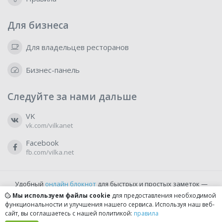
Для бизнеса
Для владельцев ресторанов
Бизнес-панель
Следуйте за нами дальше
VK
vk.com/vilkanet
Facebook
fb.com/vilka.net
Удобный
онлайн блокнот
для быстрых и простых заметок —
бесплатно и доступно прямо из браузера.
Мы используем файлы cookie
для предоставления необходимой
функциональности и улучшения нашего сервиса. Используя наш веб-
сайт, вы соглашаетесь с нашей политикой:
правила