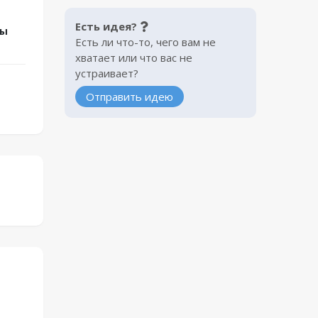
Есть идея?
зы
Есть ли что-то, чего вам не
хватает или что вас не
устраивает?
Отправить идею