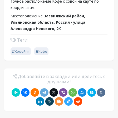
точное расположение Кофе с совой на карте по
координатам.
Местоположение
Засвияжский район,
Ульяновская область, Россия
/
улица
Александра Невского, 2К
Теги
Кофейня
Кофе
Добавляйте в закладки или делитесь с
друзьями!