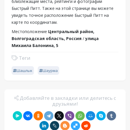
близлежащие места, рейтинги и фотографии
Быстрый Питт. Также на этой странице вы можете
увидеть точное расположение Быстрый Питт на
карте по координатам.
Местоположение
Центральный район,
Волгоградская область, Россия
/
улица
Михаила Балонина, 5
Теги
Шашлык
Шаурма
Добавляйте в закладки или делитесь с
друзьями!