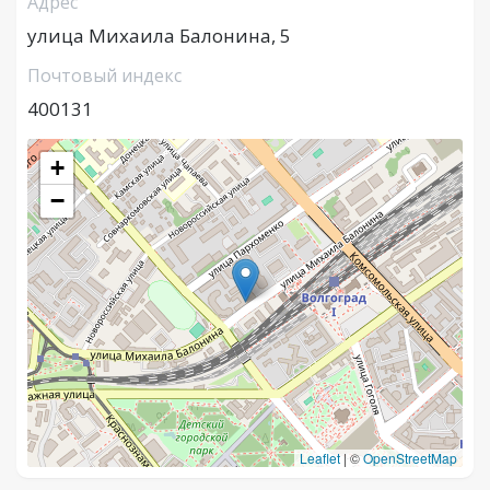
Адрес
улица Михаила Балонина, 5
Почтовый индекс
400131
+
−
Leaflet
|
©
OpenStreetMap