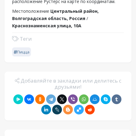
расположение Рустерс на карте по координатам.
Местоположение
Центральный район,
Волгоградская область, Россия
/
Краснознаменская улица, 10А
Теги
Пицца
Добавляйте в закладки или делитесь с
друзьями!