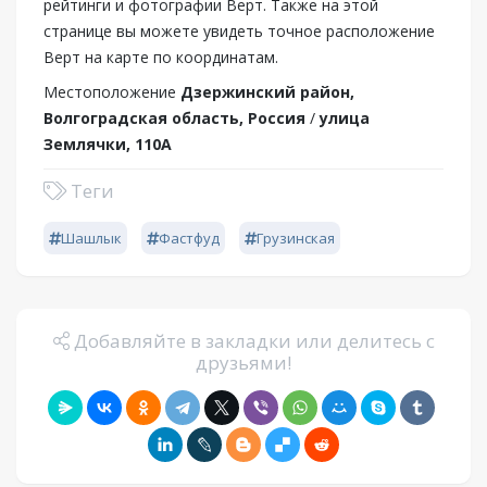
рейтинги и фотографии Верт. Также на этой
странице вы можете увидеть точное расположение
Верт на карте по координатам.
Местоположение
Дзержинский район,
Волгоградская область, Россия
/
улица
Землячки, 110А
Теги
Шашлык
Фастфуд
Грузинская
Добавляйте в закладки или делитесь с
друзьями!