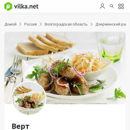
Домой
Россия
Волгоградская область
Дзержинский рай
Верт