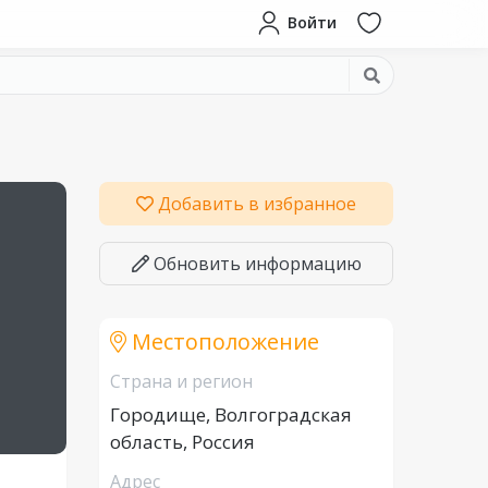
Войти
Добавить в избранное
Обновить информацию
Местоположение
Страна и регион
Городище, Волгоградская
область, Россия
Адрес