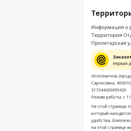
Территор
Информация о р
Территория Отд
Пролетарская у
Заказа
первая 
Исполнитель (прод
Саргисовна, 400010
317344300099420
Режим работы: с 11
На этой странице 
который находится
удобства, близлеж
на этой странице 