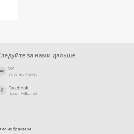
Следуйте за нами дальше
VK
vk.com/vilkanet
Facebook
fb.com/vilka.net
ямо из браузера.