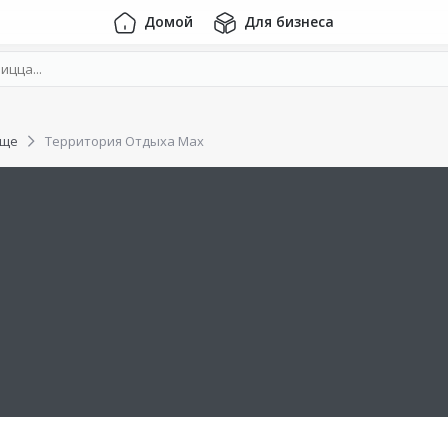
Домой
Для бизнеса
ище
Территория Отдыха Max