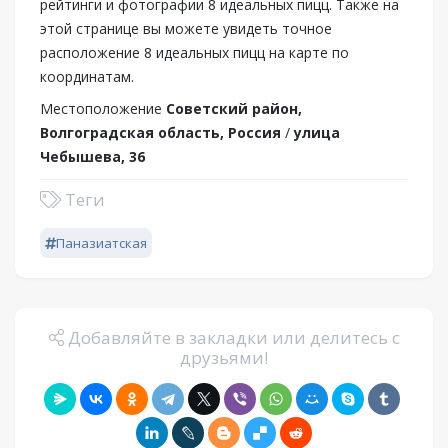
рейтинги и фотографии 8 идеальных пицц. Также на
этой странице вы можете увидеть точное
расположение 8 идеальных пицц на карте по
координатам.
Местоположение
Советский район,
Волгоградская область, Россия
/
улица
Чебышева, 36
Теги
Паназиатская
Добавляйте в закладки или делитесь с
друзьями!