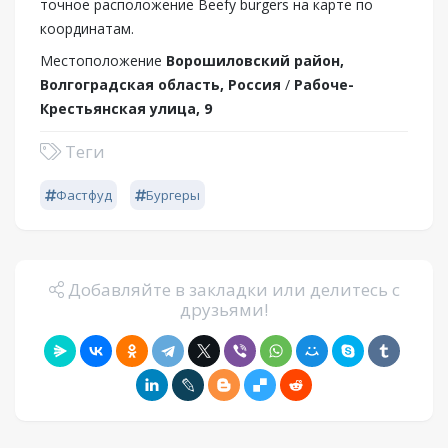
точное расположение Beefy burgers на карте по
координатам.
Местоположение
Ворошиловский район,
Волгоградская область, Россия
/
Рабоче-
Крестьянская улица, 9
Теги
Фастфуд
Бургеры
Добавляйте в закладки или делитесь с
друзьями!