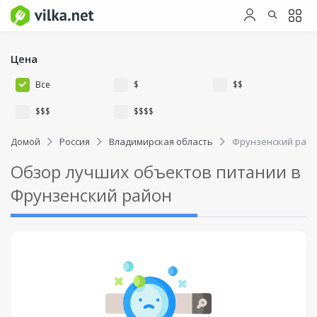
Цена
Все
$
$$
$$$
$$$$
Домой
Россия
Владимирская область
Фрунзенский рай
Обзор лучших объектов питании в
Фрунзенский район