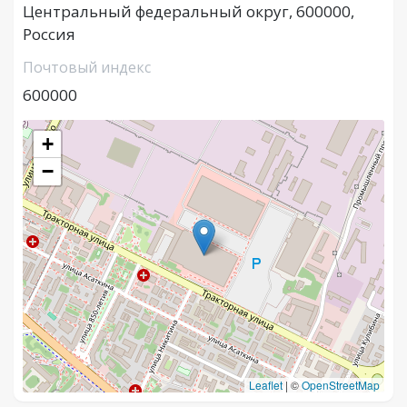
Центральный федеральный округ, 600000,
Россия
Почтовый индекс
600000
+
−
Leaflet
|
©
OpenStreetMap