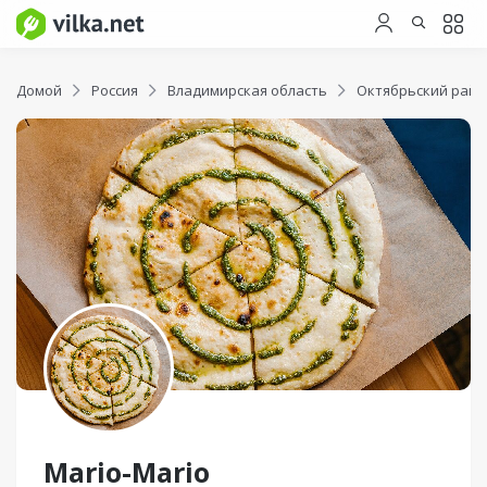
Домой
Россия
Владимирская область
Октябрьский райо
Mario-Mario