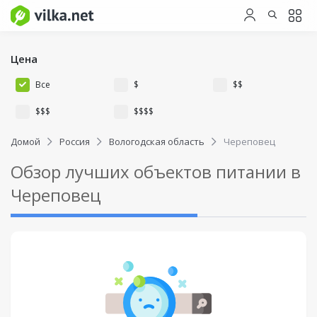
Цена
Все
$
$$
$$$
$$$$
Домой
Россия
Вологодская область
Череповец
Обзор лучших объектов питании в
Череповец