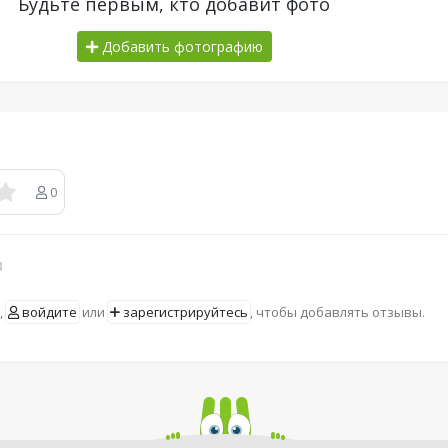
Будьте первым, кто добавит фото
Добавить фотографию
0
в
,
войдите
или
зарегистрируйтесь
, чтобы добавлять отзывы.