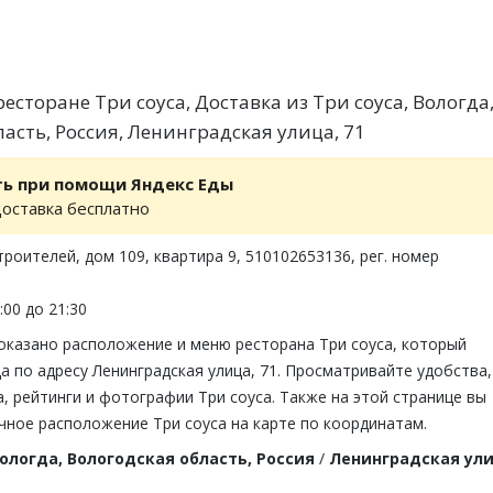
сторане Три соуса, Доставка из Три соуса, Вологда
асть, Россия, Ленинградская улица, 71
ть при помощи Яндекс Еды
доставка бесплатно
троителей, дом 109, квартира 9, 510102653136, рег. номер
:00 до 21:30
показано расположение и меню ресторана Три соуса, который
а по адресу Ленинградская улица, 71. Просматривайте удобства,
 рейтинги и фотографии Три соуса. Также на этой странице вы
чное расположение Три соуса на карте по координатам.
ологда, Вологодская область, Россия
/
Ленинградская ули