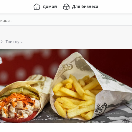
Домой
Для бизнеса
Три соуса