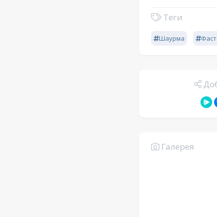
Теги
Шаурма
Фаст
Доб
Галерея