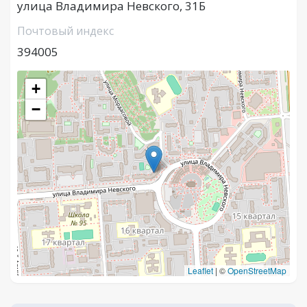
улица Владимира Невского, 31Б
Почтовый индекс
394005
+
−
Leaflet
|
©
OpenStreetMap