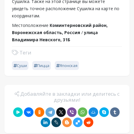
Сушилка. Также на этой странице вы можете
увидеть точное расположение Сушилка на карте по
координатам.
Местоположение
Коминтерновский район,
Воронежская область, Россия
/
улица
Владимира Невского, 31Б
Теги
Суши
Пицца
Японская
Добавляйте в закладки или делитесь с
друзьями!