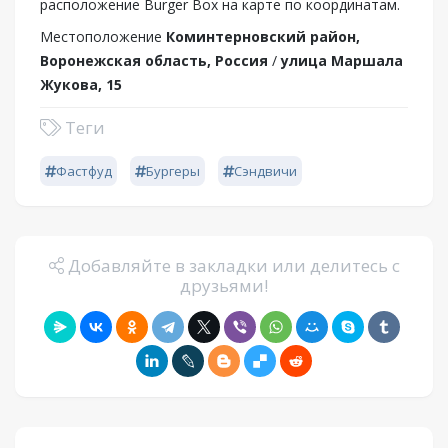
расположение Burger Box на карте по координатам.
Местоположение
Коминтерновский район,
Воронежская область, Россия
/
улица Маршала
Жукова, 15
Теги
Фастфуд
Бургеры
Сэндвичи
Добавляйте в закладки или делитесь с
друзьями!