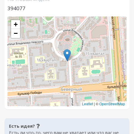
394077
+
−
Leaflet
|
©
OpenStreetMap
Есть идея?
Есть ли что-то, чего вам не хватает или что вас не