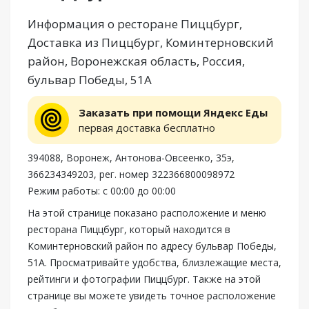
Информация о ресторане Пиццбург,
Доставка из Пиццбург, Коминтерновский
район, Воронежская область, Россия,
бульвар Победы, 51А
Заказать при помощи Яндекс Еды
первая доставка бесплатно
394088, Воронеж, Антонова-Овсеенко, 35э,
366234349203, рег. номер 322366800098972
Режим работы: с 00:00 до 00:00
На этой странице показано расположение и меню
ресторана Пиццбург, который находится в
Коминтерновский район по адресу бульвар Победы,
51А. Просматривайте удобства, близлежащие места,
рейтинги и фотографии Пиццбург. Также на этой
странице вы можете увидеть точное расположение