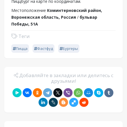
Пиццбург на карте по координатам.
Местоположение
Коминтерновский район,
Воронежская область, Россия
/
бульвар
Победы, 51А
Теги
Пицца
Фастфуд
Бургеры
Добавляйте в закладки или делитесь с
друзьями!