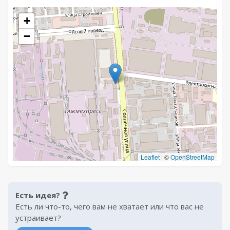
+
−
Leaflet
|
©
OpenStreetMap
Есть идея?
Есть ли что-то, чего вам не хватает или что вас не
устраивает?