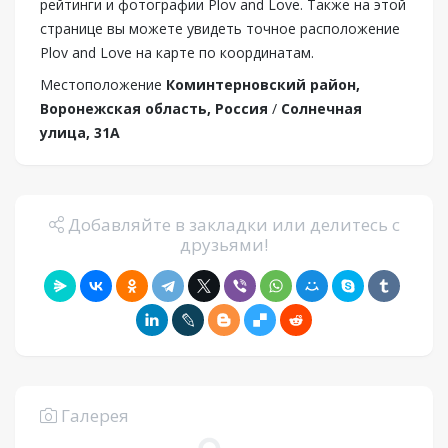
рейтинги и фотографии Plov and Love. Также на этой
странице вы можете увидеть точное расположение
Plov and Love на карте по координатам.
Местоположение
Коминтерновский район,
Воронежская область, Россия
/
Солнечная
улица, 31А
Добавляйте в закладки или делитесь с
друзьями!
Галерея