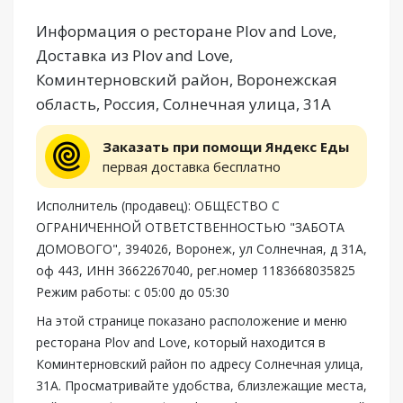
Информация о ресторане Plov and Love,
Доставка из Plov and Love,
Коминтерновский район, Воронежская
область, Россия, Солнечная улица, 31А
Заказать при помощи Яндекс Еды
первая доставка бесплатно
Исполнитель (продавец): ОБЩЕСТВО С
ОГРАНИЧЕННОЙ ОТВЕТСТВЕННОСТЬЮ "ЗАБОТА
ДОМОВОГО", 394026, Воронеж, ул Солнечная, д 31А,
оф 443, ИНН 3662267040, рег.номер 1183668035825
Режим работы: с 05:00 до 05:30
На этой странице показано расположение и меню
ресторана Plov and Love, который находится в
Коминтерновский район по адресу Солнечная улица,
31А. Просматривайте удобства, близлежащие места,