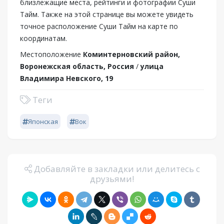
близлежащие места, рейтинги и фотографии Суши
Тайм. Также на этой странице вы можете увидеть
точное расположение Суши Тайм на карте по
координатам.
Местоположение
Коминтерновский район,
Воронежская область, Россия
/
улица
Владимира Невского, 19
Теги
Японская
Вок
Добавляйте в закладки или делитесь с
друзьями!