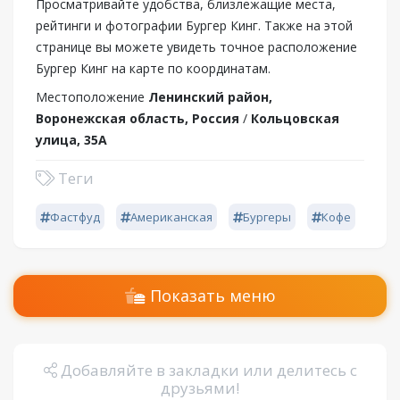
Просматривайте удобства, близлежащие места,
рейтинги и фотографии Бургер Кинг. Также на этой
странице вы можете увидеть точное расположение
Бургер Кинг на карте по координатам.
Местоположение
Ленинский район,
Воронежская область, Россия
/
Кольцовская
улица, 35А
Теги
Фастфуд
Американская
Бургеры
Кофе
Показать меню
Добавляйте в закладки или делитесь с
друзьями!