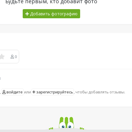
Будьте первым, кто добавит фото
Добавить фотографию
0
в
,
войдите
или
зарегистрируйтесь
, чтобы добавлять отзывы.