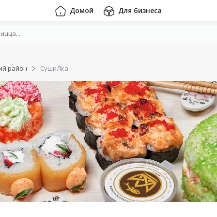
Домой
Для бизнеса
ий район
СушиЛка