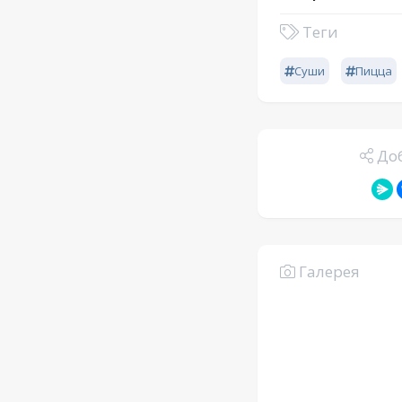
Теги
Суши
Пицца
Доб
Галерея