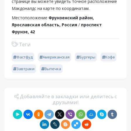
странице вы можете увидеть точное расположение
Макдоналдс на карте по координатам.
Местоположение
Фрунзенский район,
Ярославская область, Россия
/
проспект
Фрунзе, 42
Теги
Фастфуд
Американская
Бургеры
Кофе
Завтраки
Выпечка
Добавляйте в закладки или делитесь с
друзьями!