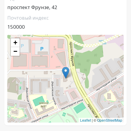
проспект Фрунзе, 42
Почтовый индекс
150000
+
−
Leaflet
|
©
OpenStreetMap