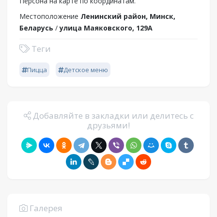
Персона на карте по координатам.
Местоположение
Ленинский район, Минск,
Беларусь
/
улица Маяковского, 129А
Теги
Пицца
Детское меню
Добавляйте в закладки или делитесь с
друзьями!
Галерея