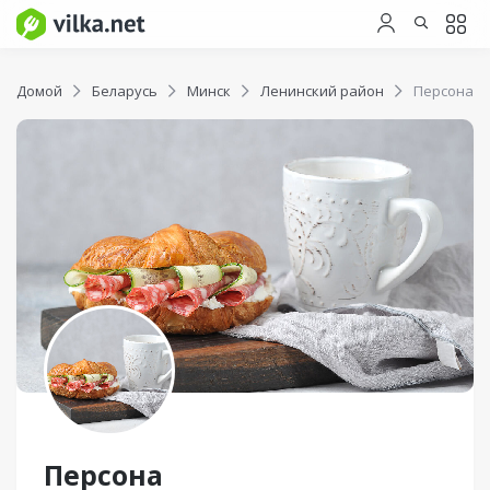
Домой
Беларусь
Минск
Ленинский район
Персона
Персона