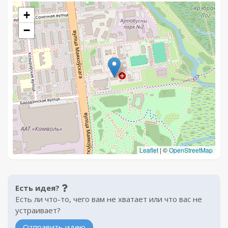
+
−
Leaflet
|
©
OpenStreetMap
Есть идея?
Есть ли что-то, чего вам не хватает или что вас не
устраивает?
Отправить идею