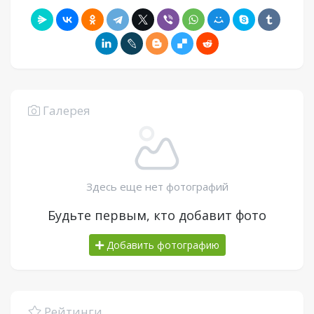
Галерея
Здесь еще нет фотографий
Будьте первым, кто добавит фото
Добавить фотографию
Рейтинги