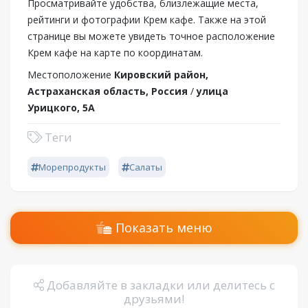
Просматривайте удобства, близлежащие места,
рейтинги и фотографии Крем кафе. Также на этой
странице вы можете увидеть точное расположение
Крем кафе на карте по координатам.
Местоположение
Кировский район,
Астраханская область, Россия
/
улица
Урицкого, 5А
Теги
Морепродукты
Салаты
Показать меню
Добавляйте в закладки или делитесь с
друзьями!