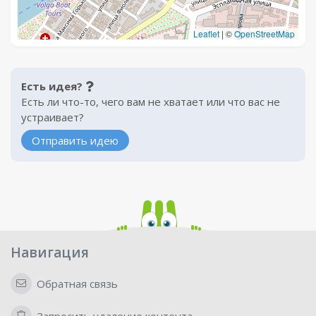
Leaflet
|
©
OpenStreetMap
Есть идея?
Есть ли что-то, чего вам не хватает или что вас не
устраивает?
Отправить идею
Навигация
Обратная связь