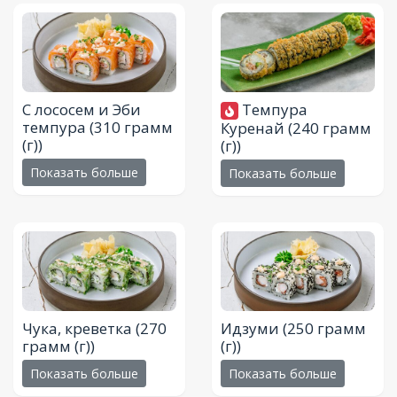
С лососем и Эби
Темпура
темпура
(310 грамм
Куренай
(240 грамм
(г))
(г))
Показать больше
Показать больше
Чука, креветка
(270
Идзуми
(250 грамм
грамм (г))
(г))
Показать больше
Показать больше