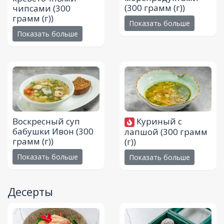
(300 грамм (г))
чипсами
(300
грамм (г))
Показать больше
Показать больше
Воскресный суп
Куриный с
бабушки Ивон
(300
лапшой
(300 грамм
грамм (г))
(г))
Показать больше
Показать больше
Десерты