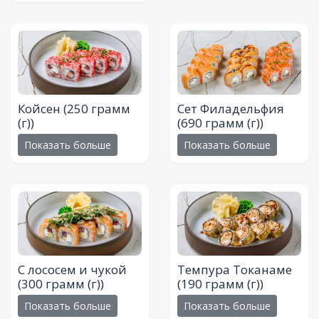
Койсен
(250 грамм
Сет Филадельфия
(г))
(690 грамм (г))
Показать больше
Показать больше
С лососем и чукой
Темпура Токанаме
(300 грамм (г))
(190 грамм (г))
Показать больше
Показать больше