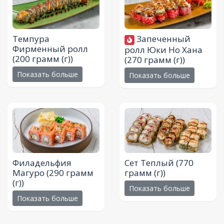
Темпура
Запеченный
Фирменный ролл
ролл Юки Но Хана
(200 грамм (г))
(270 грамм (г))
Показать больше
Показать больше
Филадельфия
Сет Теплый
(770
Магуро
(290 грамм
грамм (г))
(г))
Показать больше
Показать больше