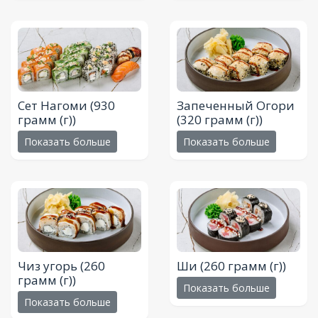
Сет Нагоми
(930
Запеченный Огори
грамм (г))
(320 грамм (г))
Показать больше
Показать больше
Чиз угорь
(260
Ши
(260 грамм (г))
грамм (г))
Показать больше
Показать больше