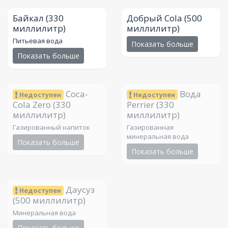
Байкал
(330
Добрый Cola
(500
миллилитр)
миллилитр)
Питьевая вода
Показать больше
Показать больше
Coca-
Вода
Недоступен
Недоступен
Cola Zero
(330
Perrier
(330
миллилитр)
миллилитр)
Газированный напиток
Газированная
минеральная вода
Показать больше
Показать больше
Даусуз
Недоступен
(500 миллилитр)
Минеральная вода
Показать больше