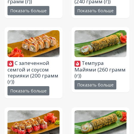
грамм (г))
(240 грамм (г))
Показать больше
Показать больше
С запеченной
Темпура
семгой и соусом
Майями
(260 грамм
терияки
(200 грамм
(г))
(г))
Показать больше
Показать больше