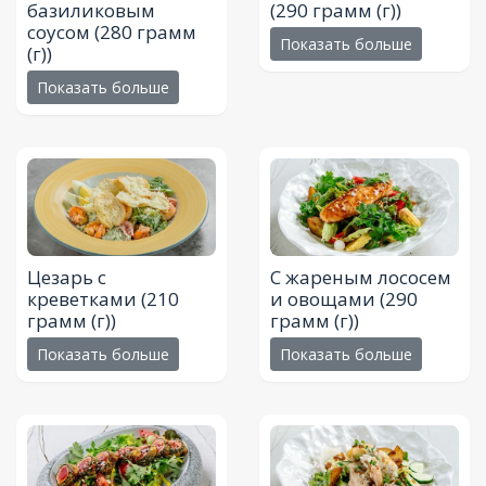
базиликовым
(290 грамм (г))
соусом
(280 грамм
Показать больше
(г))
Показать больше
Цезарь с
С жареным лососем
креветками
(210
и овощами
(290
грамм (г))
грамм (г))
Показать больше
Показать больше