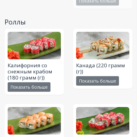
Показать больше
Роллы
Калифорния со
Канада
(220 грамм
снежным крабом
(г))
(180 грамм (г))
Показать больше
Показать больше