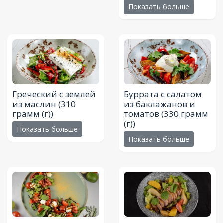
Показать больше
Греческий с землей
Буррата с салатом
из маслин
(310
из баклажанов и
грамм (г))
томатов
(330 грамм
(г))
Показать больше
Показать больше