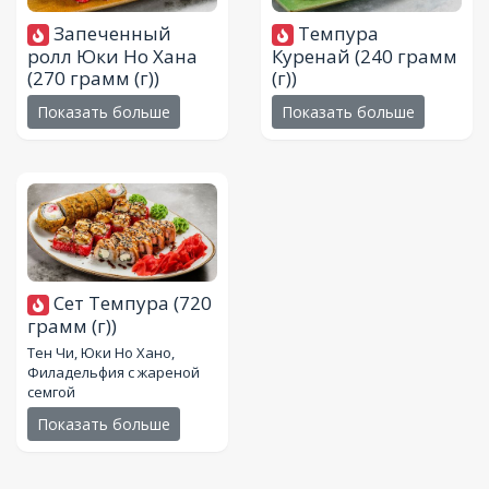
Запеченный
Темпура
ролл Юки Но Хана
Куренай
(240 грамм
(270 грамм (г))
(г))
Показать больше
Показать больше
Сет Темпура
(720
грамм (г))
Тен Чи, Юки Но Хано,
Филадельфия с жареной
семгой
Показать больше