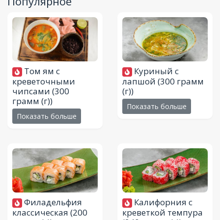
Популярное
Том ям с
Куриный с
креветочными
лапшой
(300 грамм
чипсами
(300
(г))
грамм (г))
Показать больше
Показать больше
Филадельфия
Калифорния с
классическая
(200
креветкой темпура