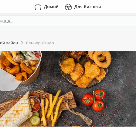
Домой
Для бизнеса
ий район
Сеньор Денёр