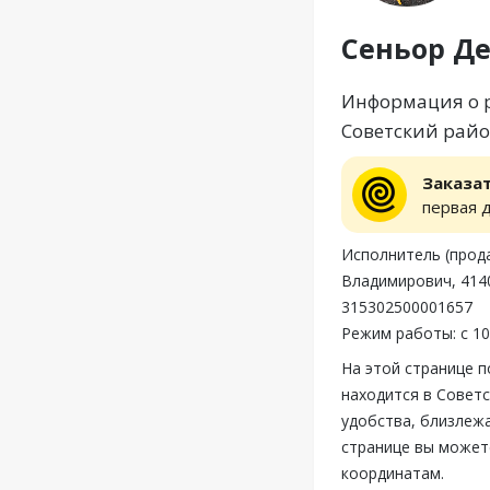
Сеньор Д
Информация о р
Советский район
Заказа
первая 
Исполнитель (прод
Владимирович, 4140
315302500001657
Режим работы: с 10
На этой странице 
находится в Советс
удобства, близлеж
странице вы может
координатам.