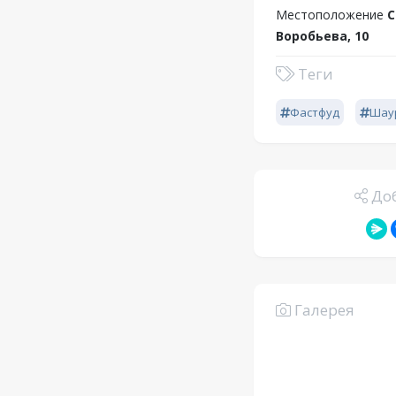
Местоположение
С
Воробьева, 10
Теги
Фастфуд
Шау
Доб
Галерея