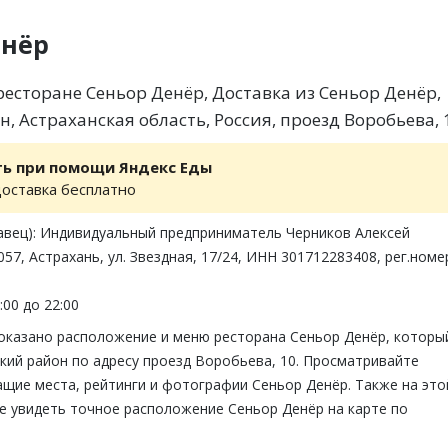
енёр
есторане Сеньор Денёр, Доставка из Сеньор Денёр,
, Астраханская область, Россия, проезд Воробьева, 
ть при помощи Яндекс Еды
доставка бесплатно
авец): Индивидуальный предприниматель Черников Алексей
57, Астрахань, ул. Звездная, 17/24, ИНН 301712283408, рег.номе
:00 до 22:00
показано расположение и меню ресторана Сеньор Денёр, которы
кий район по адресу проезд Воробьева, 10. Просматривайте
ащие места, рейтинги и фотографии Сеньор Денёр. Также на это
е увидеть точное расположение Сеньор Денёр на карте по