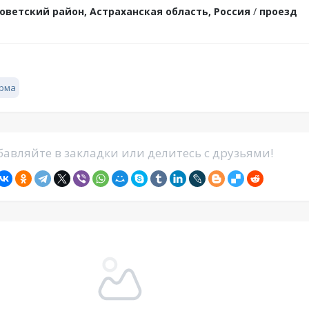
оветский район, Астраханская область, Россия
/
проезд
рма
авляйте в закладки или делитесь с друзьями!