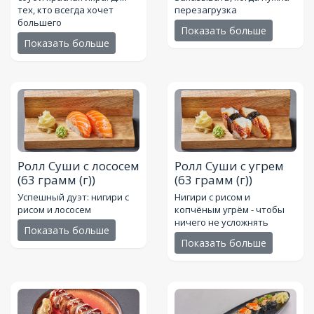
тех, кто всегда хочет
перезагрузка
большего
Показать больше
Показать больше
Ролл Суши с лососем
Ролл Суши с угрем
(63 грамм (г))
(63 грамм (г))
Успешный дуэт: нигири с
Нигири с рисом и
рисом и лососем
копчёным угрём - чтобы
ничего не усложнять
Показать больше
Показать больше