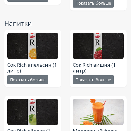
Показать больше
Напитки
Сок Rich апельсин
(1
Сок Rich вишня
(1
литр)
литр)
Показать больше
Показать больше
Сок Rich яблоко
(1
Морковный фреш