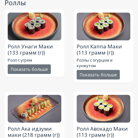
Роллы
Ролл Унаги Маки
Ролл Каппа Маки
(133 грамм (г))
(113 грамм (г))
Ролл с угрем
Роллы с огурцом и
кунжутом
Показать больше
Показать больше
Ролл Ака идзуми
Ролл Авокадо Маки
маки
(218 грамм (г))
(113 грамм (г))