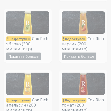
Сок Rich
Сок Rich
Недоступен
Недоступен
яблоко
(200
персик
(200
миллилитр)
миллилитр)
Показать больше
Показать больше
Сок Rich
Сок Rich
Недоступен
Недоступен
апельсин
(200
томат
(200
миллилитр)
миллилитр)