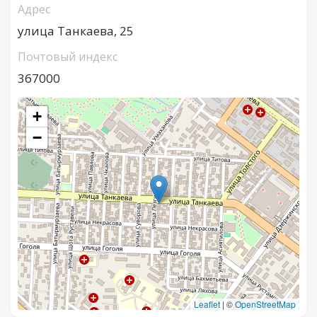
Адрес
улица Танкаева, 25
Почтовый индекс
367000
+
−
Leaflet
|
©
OpenStreetMap