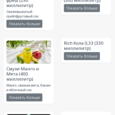
фреш
(250
(500 миллилитр)
миллилитр)
Показать больше
Свежевыжатый
грейпфрутовый сок
Показать больше
Rich Кола 0,33
(330
миллилитр)
Показать больше
Смузи Манго и
Мята
(400
миллилитр)
Манго, свежая мята, банан
и яблочный сок
Показать больше