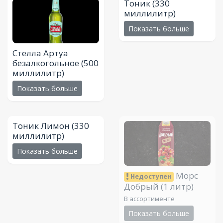
Тоник
(330
миллилитр)
Показать больше
Стелла Артуа
безалкогольное
(500
миллилитр)
Показать больше
Тоник Лимон
(330
миллилитр)
Показать больше
Морс
Недоступен
Добрый
(1 литр)
В ассортименте
Показать больше