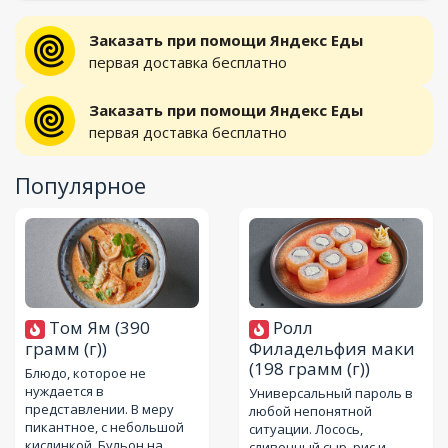
Заказать при помощи Яндекс Еды
первая доставка бесплатно
Заказать при помощи Яндекс Еды
первая доставка бесплатно
Популярное
Том Ям
(390
Ролл
грамм (г))
Филадельфия маки
(198 грамм (г))
Блюдо, которое не
нуждается в
Универсальный пароль в
представлении. В меру
любой непонятной
пикантное, с небольшой
ситуации. Лосось,
кислинкой. Бульон на
сливочный сыр, рис и