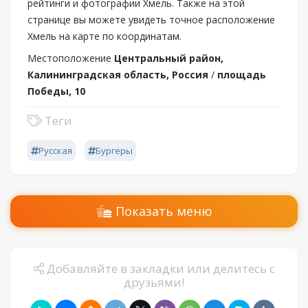
рейтинги и фотографии Хмель. Также на этой
странице вы можете увидеть точное расположение
Хмель на карте по координатам.
Местоположение
Центральный район,
Калининградская область, Россия
/
площадь
Победы, 10
Теги
Русская
Бургеры
Показать меню
Добавляйте в закладки или делитесь с
друзьями!