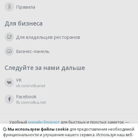
Правила
Для бизнеса
Для владельцев ресторанов
Бизнес-панель
Следуйте за нами дальше
VK
vk.com/vilkanet
Facebook
fb.com/vilka.net
Удобный
онлайн блокнот
для быстрых и простых заметок —
бесплатно и доступно прямо из браузера.
Мы используем файлы cookie
для предоставления необходимой
функциональности и улучшения нашего сервиса. Используя наш веб-