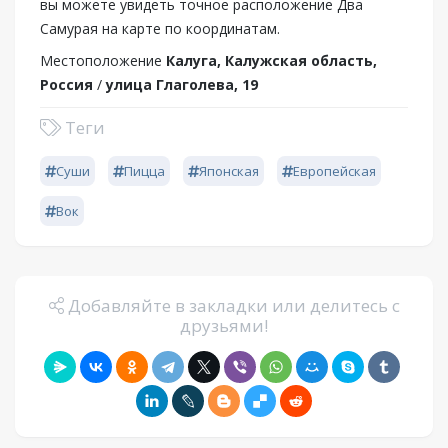
вы можете увидеть точное расположение Два
Самурая на карте по координатам.
Местоположение
Калуга, Калужская область,
Россия
/
улица Глаголева, 19
Теги
Суши
Пицца
Японская
Европейская
Вок
Добавляйте в закладки или делитесь с
друзьями!