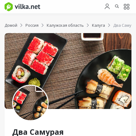
Домой
Россия
Калужская область
Калуга
Два Самур
Два Самурая