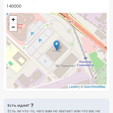
140000
+
−
Leaflet
|
©
OpenStreetMap
Есть идея?
Есть ли что-то, чего вам не хватает или что вас не