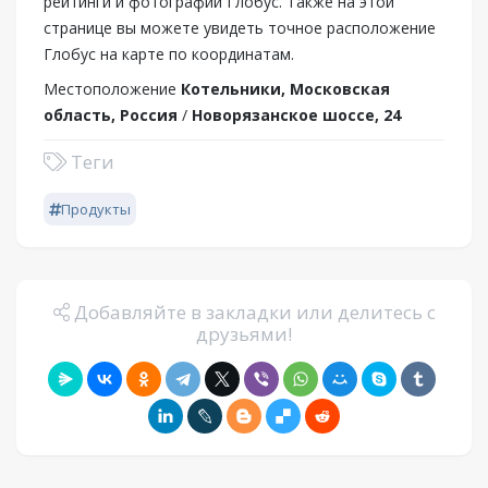
рейтинги и фотографии Глобус. Также на этой
странице вы можете увидеть точное расположение
Глобус на карте по координатам.
Местоположение
Котельники, Московская
область, Россия
/
Новорязанское шоссе, 24
Теги
Продукты
Добавляйте в закладки или делитесь с
друзьями!