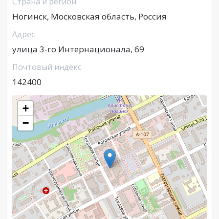
Страна и регион
Ногинск, Московская область, Россия
Адрес
улица 3-го Интернационала, 69
Почтовый индекс
142400
+
−