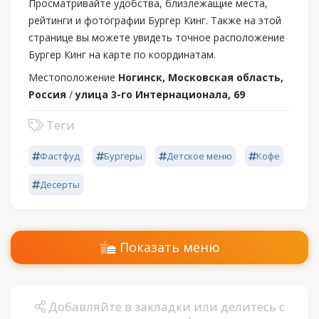
Просматривайте удобства, близлежащие места,
рейтинги и фотографии Бургер Кинг. Также на этой
странице вы можете увидеть точное расположение
Бургер Кинг на карте по координатам.
Местоположение
Ногинск, Московская область,
Россия
/
улица 3-го Интернационала, 69
Теги
Фастфуд
Бургеры
Детское меню
Кофе
Десерты
Показать меню
Добавляйте в закладки или делитесь с