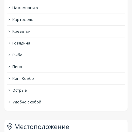
На компанию
Картофель
Креветки
Говядина
Рыба
Пиво
Кинг Комбо
Острые
Удобно с собой
Местоположение