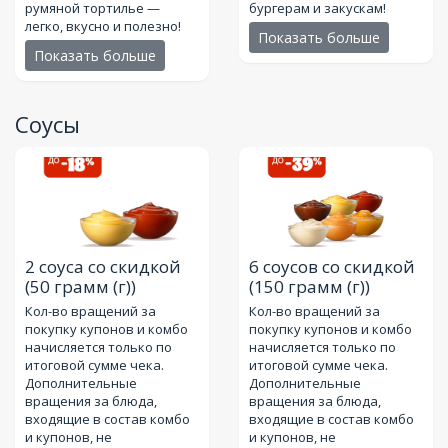
румяной тортилье —
бургерам и закускам!
легко, вкусно и полезно!
Показать больше
Показать больше
Соусы
2 соуса со скидкой
6 соусов со скидкой
(50 грамм (г))
(150 грамм (г))
Кол-во вращений за
Кол-во вращений за
покупку купонов и комбо
покупку купонов и комбо
начисляется только по
начисляется только по
итоговой сумме чека.
итоговой сумме чека.
Дополнительные
Дополнительные
вращения за блюда,
вращения за блюда,
входящие в состав комбо
входящие в состав комбо
и купонов, не
и купонов, не