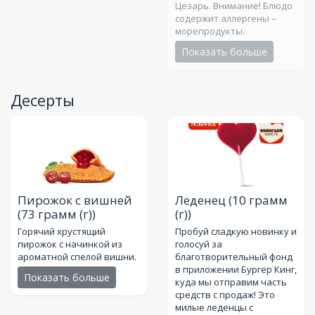
Цезарь. Внимание! Блюдо
содержит аллергены –
морепродукты.
Показать больше
Десерты
Пирожок с вишней
Леденец
(10 грамм
(73 грамм (г))
(г))
Горячий хрустящий
Пробуй сладкую новинку и
пирожок с начинкой из
голосуй за
ароматной спелой вишни.
благотворительный фонд
в приложении Бургер Кинг,
Показать больше
куда мы отправим часть
средств с продаж! Это
милые леденцы с