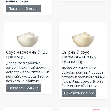
нашего шефа.
Показать больше
Соус Чесночный
(25
Сырный соус
грамм (г))
Пармеджано
(25
грамм (г))
Добавьте в любимые
закуски приятный аромат,
Добавьте в любимые
остроту и восхитительный
закуски приятный аромат,
нежный вкус соуса. Это то,
остроту и восхитительный
без чего не обойтись!
нежный вкус соуса. Это то,
без чего не обойтись!
Показать больше
Показать больше