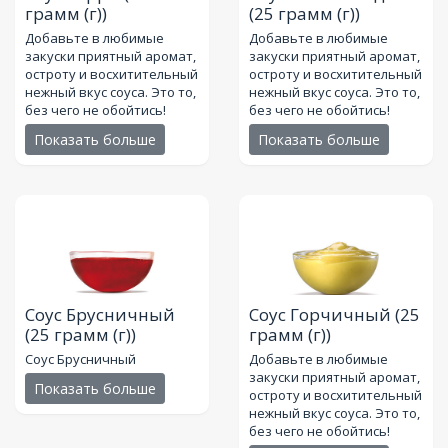
грамм (г))
(25 грамм (г))
Добавьте в любимые
Добавьте в любимые
закуски приятный аромат,
закуски приятный аромат,
остроту и восхитительный
остроту и восхитительный
нежный вкус соуса. Это то,
нежный вкус соуса. Это то,
без чего не обойтись!
без чего не обойтись!
Показать больше
Показать больше
Соус Брусничный
Соус Горчичный
(25
(25 грамм (г))
грамм (г))
Соус Брусничный
Добавьте в любимые
закуски приятный аромат,
Показать больше
остроту и восхитительный
нежный вкус соуса. Это то,
без чего не обойтись!