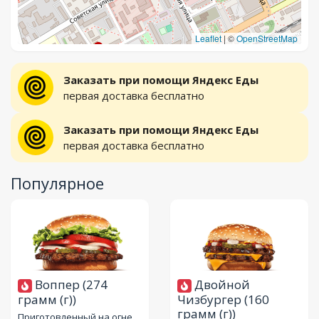
Leaflet
|
©
OpenStreetMap
Заказать при помощи Яндекс Еды
первая доставка бесплатно
Заказать при помощи Яндекс Еды
первая доставка бесплатно
Популярное
Воппер
(274
Двойной
грамм (г))
Чизбургер
(160
грамм (г))
Приготовленный на огне