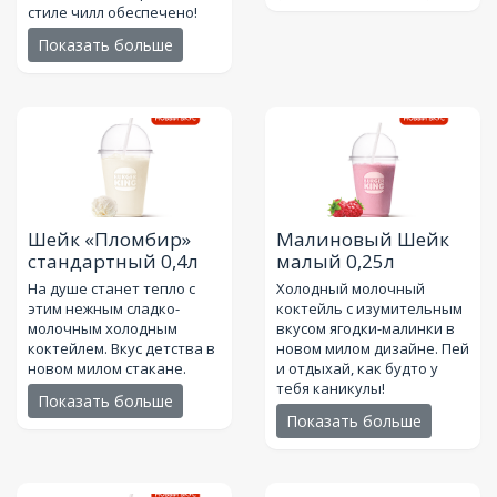
стиле чилл обеспечено!
Показать больше
Шейк «Пломбир»
Малиновый Шейк
стандартный 0,4л
малый 0,25л
На душе станет тепло с
Холодный молочный
этим нежным сладко-
коктейль с изумительным
молочным холодным
вкусом ягодки-малинки в
коктейлем. Вкус детства в
новом милом дизайне. Пей
новом милом стакане.
и отдыхай, как будто у
тебя каникулы!
Показать больше
Показать больше