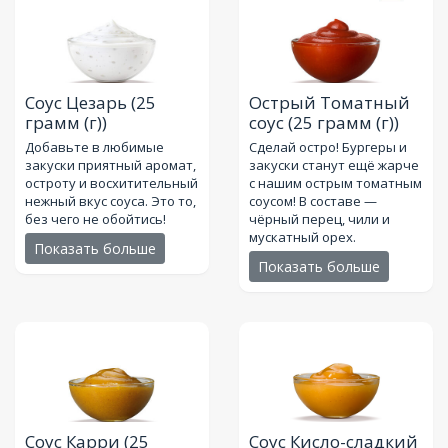
Соус Цезарь
(25
Острый Томатный
грамм (г))
соус
(25 грамм (г))
Добавьте в любимые
Сделай остро! Бургеры и
закуски приятный аромат,
закуски станут ещё жарче
остроту и восхитительный
с нашим острым томатным
нежный вкус соуса. Это то,
соусом! В составе —
без чего не обойтись!
чёрный перец, чили и
мускатный орех.
Показать больше
Показать больше
Соус Карри
(25
Соус Кисло-сладкий