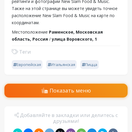
рейтинги и фотографии New Slam Food & Music.
Также на этой странице вы можете увидеть точное
расположение New Slam Food & Music на карте по
координатам.
Местоположение
Раменское, Московская
область, Россия
/
улица Воровского, 1
Теги
Европейская
Итальянская
Пицца
Показать меню
Добавляйте в закладки или делитесь с
друзьями!