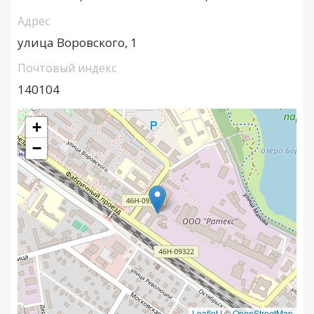
Адрес
улица Воровского, 1
Почтовый индекс
140104
+
−
Leaflet
|
©
OpenStreetMap