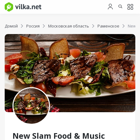
Домой
Россия
Московская область
Раменское
New S
New Slam Food & Music