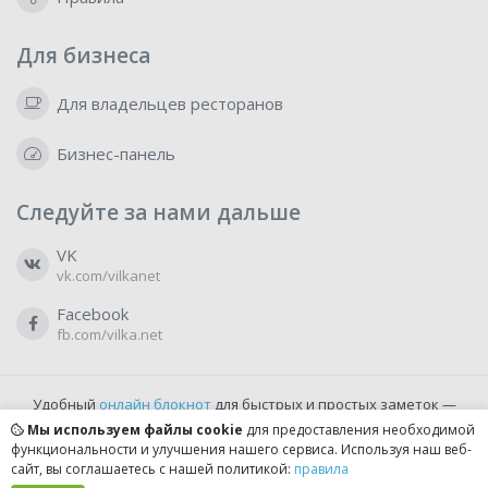
Для бизнеса
Для владельцев ресторанов
Бизнес-панель
Следуйте за нами дальше
VK
vk.com/vilkanet
Facebook
fb.com/vilka.net
Удобный
онлайн блокнот
для быстрых и простых заметок —
бесплатно и доступно прямо из браузера.
Мы используем файлы cookie
для предоставления необходимой
функциональности и улучшения нашего сервиса. Используя наш веб-
сайт, вы соглашаетесь с нашей политикой:
правила