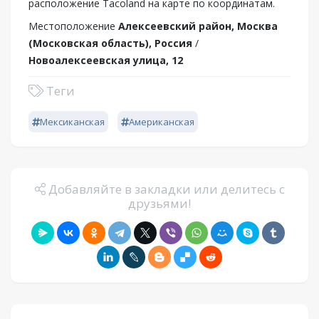
расположение Tacoland на карте по координатам.
Местоположение
Алексеевский район, Москва
(Московская область), Россия
/
Новоалексеевская улица, 12
Теги
Мексиканская
Американская
Добавляйте в закладки или делитесь с
друзьями!