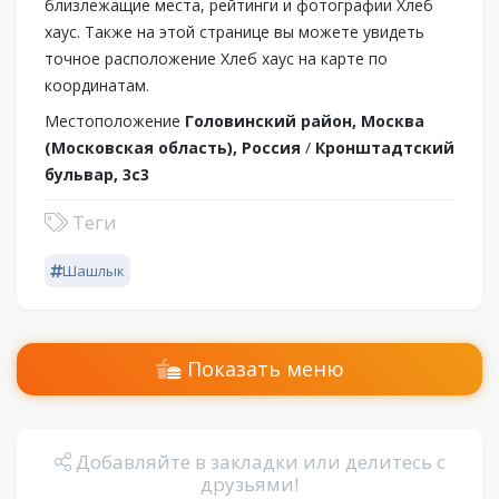
близлежащие места, рейтинги и фотографии Хлеб
хаус. Также на этой странице вы можете увидеть
точное расположение Хлеб хаус на карте по
координатам.
Местоположение
Головинский район, Москва
(Московская область), Россия
/
Кронштадтский
бульвар, 3с3
Теги
Шашлык
Показать меню
Добавляйте в закладки или делитесь с
друзьями!