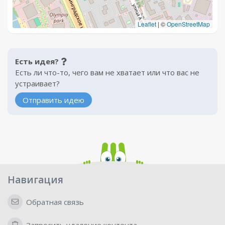
Leaflet
|
©
OpenStreetMap
Есть идея?
Есть ли что-то, чего вам не хватает или что вас не
устраивает?
Отправить идею
Навигация
Обратная связь