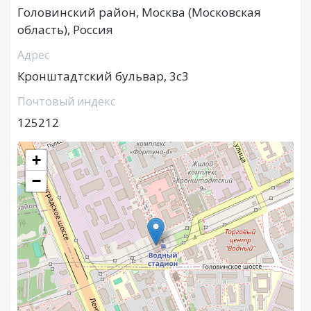
Головинский район, Москва (Московская
область), Россия
Адрес
Кронштадтский бульвар, 3с3
Почтовый индекс
125212
+
−