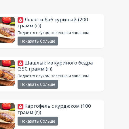
Люля-кебаб куриный
(200
грамм (г))
Подается с луком, зеленью и лавашом
Показать больше
Шашлык из куриного бедра
(350 грамм (г))
Подается с луком, зеленью и лавашом
Показать больше
Картофель с курдюком
(100
грамм (г))
Показать больше