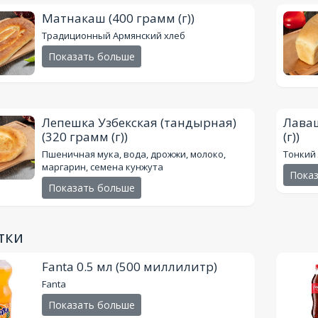
Матнакаш
(400 грамм (г))
Традиционный Армянский хлеб
Показать больше
Лепешка Узбекская (тандырная)
Лава
(320 грамм (г))
(г))
Пшеничная мука, вода, дрожжи, молоко,
Тонкий
маргарин, семена кунжута
Пока
Показать больше
тки
Fanta 0.5 мл
(500 миллилитр)
Fanta
Показать больше