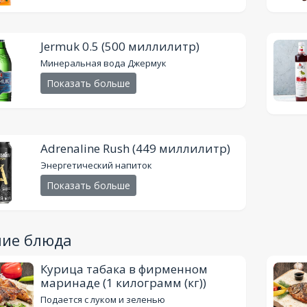
Jermuk 0.5
(500 миллилитр)
Минеральная вода Джермук
Показать больше
Adrenaline Rush
(449 миллилитр)
Энергетический напиток
Показать больше
чие блюда
Курица табака в фирменном
маринаде
(1 килограмм (кг))
Подается с луком и зеленью