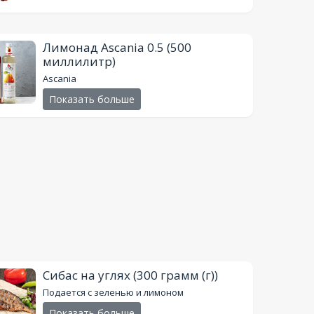
Лимонад Ascania 0.5
(500
миллилитр)
Ascania
Показать больше
Сибас на углях
(300 грамм (г))
Подается с зеленью и лимоном
Показать больше