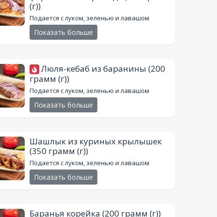
(г))
Подается с луком, зеленью и лавашом
Показать больше
Люля-кебаб из баранины
(200
грамм (г))
Подается с луком, зеленью и лавашом
Показать больше
Шашлык из куриных крылышек
(350 грамм (г))
Подается с луком, зеленью и лавашом
Показать больше
Баранья корейка
(200 грамм (г))