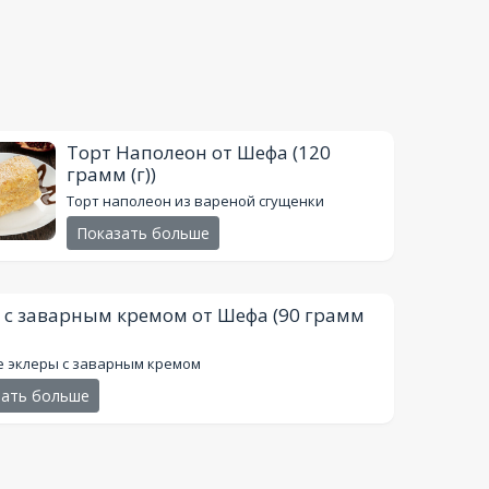
Торт Наполеон от Шефа
(120
грамм (г))
Торт наполеон из вареной сгущенки
Показать больше
 с заварным кремом от Шефа
(90 грамм
е эклеры с заварным кремом
зать больше