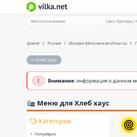
Домой
Россия
Москва (Московская область)
Хлеб хаус
Внимание:
информация о данном мен
Меню для Хлеб хаус
Категории
Популярно