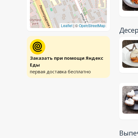
Leaflet
|
©
OpenStreetMap
Десе
Заказать при помощи Яндекс
Еды
первая доставка бесплатно
Выпе