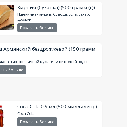
Кирпич (буханка)
(500 грамм (г))
Пшеничная мука в. С., вода, соль, сахар,
дрожжи
Показать больше
ш Армянский бездрожжевой
(150 грамм
 лаваш из пшеничной муки в/с и питьевой воды
зать больше
Coca-Cola 0.5 мл
(500 миллилитр)
Coca-Cola
Показать больше