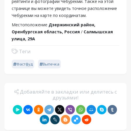
рейтинги и фотографии Чебурекми. Также на этой
странице вы можете увидеть точное расположение
Чебурекми на карте по координатам.
Местоположение
Дзержинский район,
Оренбургская область, Россия
/
Салмышская
улица, 29А
Теги
Фастфуд
Выпечка
Добавляйте в закладки или делитесь с
друзьями!