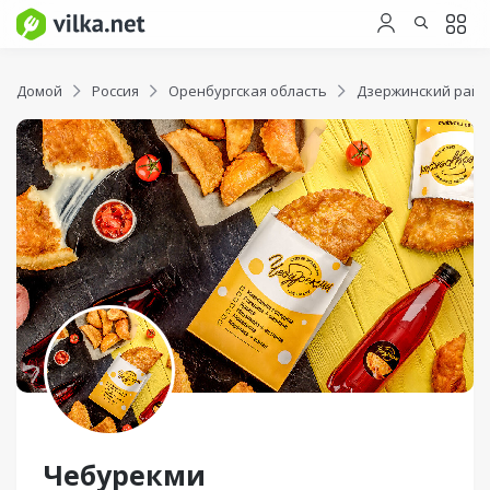
Домой
Россия
Оренбургская область
Дзержинский райо
Чебурекми