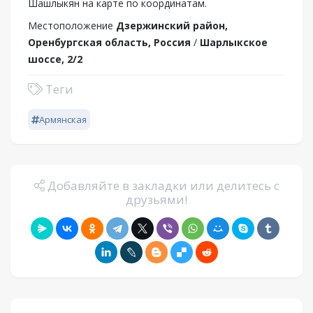
Шашлыкян на карте по координатам.
Местоположение
Дзержинский район,
Оренбургская область, Россия
/
Шарлыкское
шоссе, 2/2
Теги
Армянская
Добавляйте в закладки или делитесь с
друзьями!