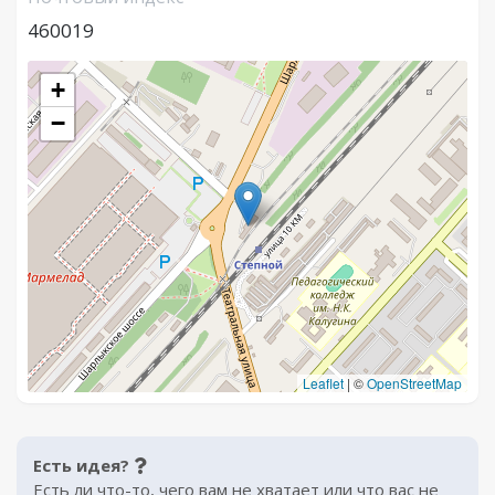
460019
+
−
Leaflet
|
©
OpenStreetMap
Есть идея?
Есть ли что-то, чего вам не хватает или что вас не