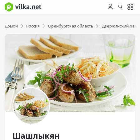
Домой
Россия
Оренбургская область
Дзержинский райо
Шашлыкян