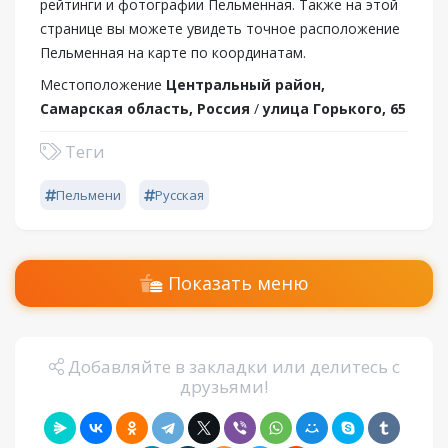
рейтинги и фотографии Пельменная. Также на этой
странице вы можете увидеть точное расположение
Пельменная на карте по координатам.
Местоположение
Центральный район,
Самарская область, Россия
/
улица Горького, 65
Теги
Пельмени
Русская
Показать меню
Добавляйте в закладки или делитесь с
друзьями!