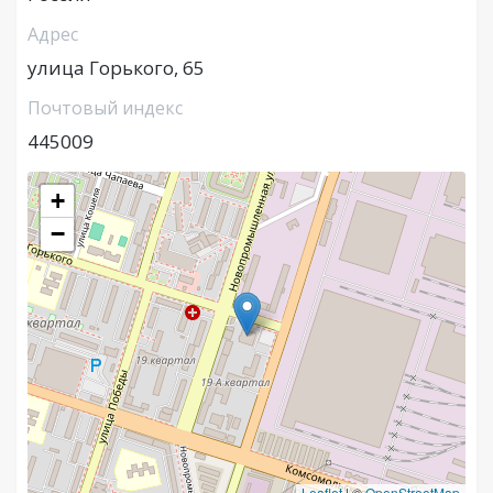
Адрес
улица Горького, 65
Почтовый индекс
445009
+
−
Leaflet
|
©
OpenStreetMap