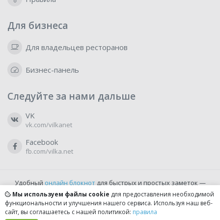
Для бизнеса
Для владельцев ресторанов
Бизнес-панель
Следуйте за нами дальше
VK
vk.com/vilkanet
Facebook
fb.com/vilka.net
Удобный
онлайн блокнот
для быстрых и простых заметок —
бесплатно и доступно прямо из браузера.
Мы используем файлы cookie
для предоставления необходимой
функциональности и улучшения нашего сервиса. Используя наш веб-
сайт, вы соглашаетесь с нашей политикой:
правила